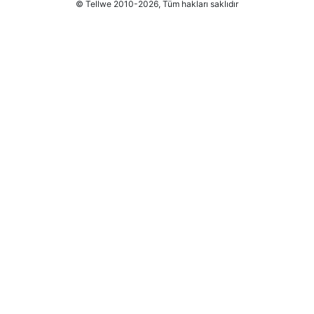
© Tellwe 2010-2026, Tüm hakları saklıdır