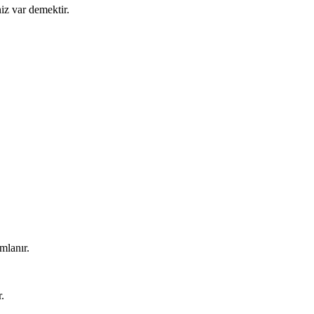
iz var demektir.
mlanır.
.