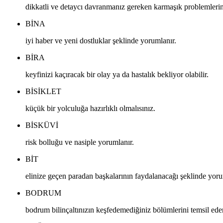
dikkatli ve detaycı davranmanız gereken karmaşık problemlerin
BINA
iyi haber ve yeni dostluklar şeklinde yorumlanır.
BIRA
keyfinizi kaçıracak bir olay ya da hastalık bekliyor olabilir.
BISIKLET
küçük bir yolculuğa hazırlıklı olmalısınız.
BISKÜVI
risk bolluğu ve nasiple yorumlanır.
BIT
elinize geçen paradan başkalarının faydalanacağı şeklinde yoru
BODRUM
bodrum bilinçaltınızın keşfedemediğiniz bölümlerini temsil eder