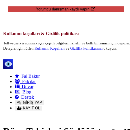
Yorumcu danışman kaydı yapın
Kullanım koşulları & Gizlilik politikası
Tellwe, servis sunmak için çeşitli bilgilerinizi alır ve belli bir zaman için depola
Detaylar için lütfen
Kullanım Koşulları
ve
Gizlilik Politikamızı
okuyun.
Tellwe
Fal Baktır
Falcılar
Duvar
Blog
Destek
GİRİŞ YAP
KAYIT OL