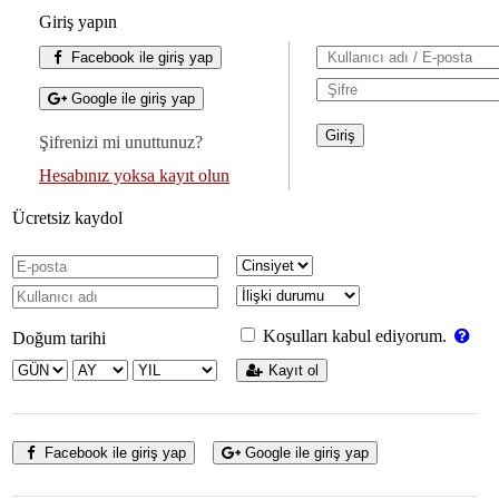
Giriş yapın
Facebook ile giriş yap
Google ile giriş yap
Şifrenizi mi unuttunuz?
Hesabınız yoksa kayıt olun
Ücretsiz kaydol
Koşulları kabul ediyorum.
Doğum tarihi
Kayıt ol
Facebook ile giriş yap
Google ile giriş yap