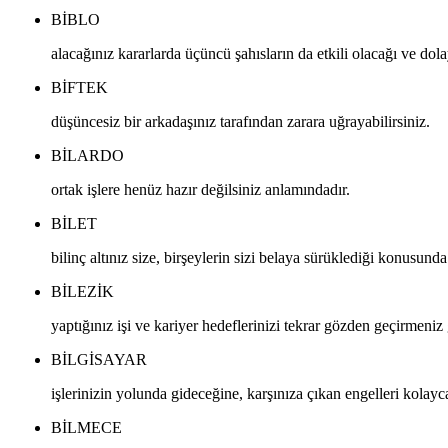
BIBLO
alacağınız kararlarda üçüncü şahısların da etkili olacağı ve dola
BIFTEK
düşüncesiz bir arkadaşınız tarafından zarara uğrayabilirsiniz.
BILARDO
ortak işlere henüz hazır değilsiniz anlamındadır.
BILET
bilinç altınız size, birşeylerin sizi belaya sürüklediği konusunda 
BILEZIK
yaptığınız işi ve kariyer hedeflerinizi tekrar gözden geçirmeniz 
BILGISAYAR
işlerinizin yolunda gideceğine, karşınıza çıkan engelleri kolayca
BILMECE