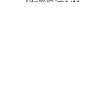
© Tellwe 2010-2026, Tüm hakları saklıdır