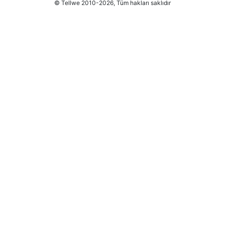
© Tellwe 2010-2026, Tüm hakları saklıdır