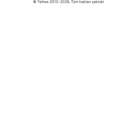
© Tellwe 2010-2026, Tüm hakları saklıdır