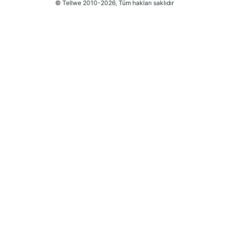
© Tellwe 2010-2026, Tüm hakları saklıdır