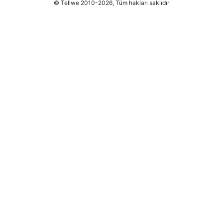
© Tellwe 2010-2026, Tüm hakları saklıdır