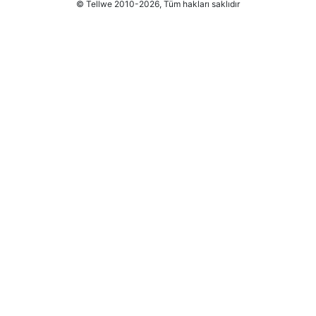
© Tellwe 2010-2026, Tüm hakları saklıdır