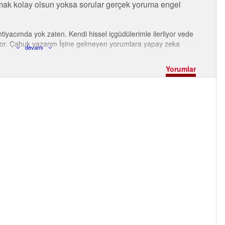
nmak kolay olsun yoksa sorular gerçek yoruma engel
tiyacımda yok zaten. Kendi hissel içgüdülerimle ilerliyor vede
iliyor. Çabuk yazarım İşine gelmeyen yorumlara yapay zeka
devamı
Yorumlar