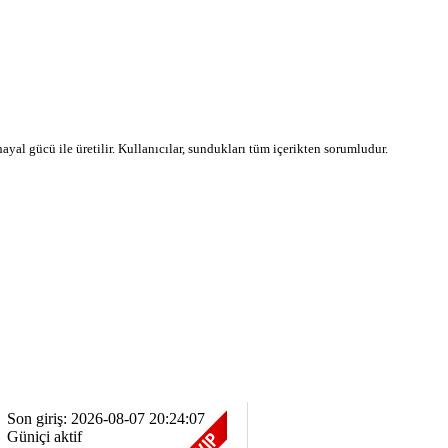
 hayal gücü ile üretilir. Kullanıcılar, sundukları tüm içerikten sorumludur.
Son giriş: 2026-08-07 20:24:07
Güniçi aktif