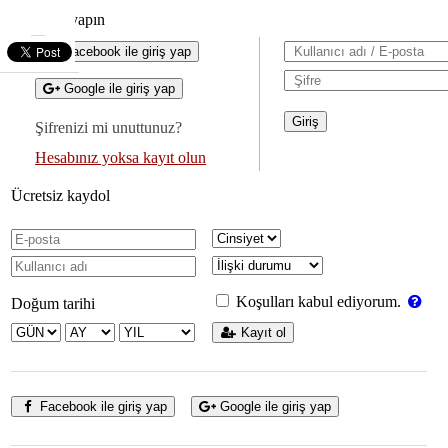
Giriş yapın
Facebook ile giriş yap
Google ile giriş yap
Şifrenizi mi unuttunuz?
Hesabınız yoksa kayıt olun
Ücretsiz kaydol
Koşulları kabul ediyorum.
Doğum tarihi
Kayıt ol
Facebook ile giriş yap
Google ile giriş yap