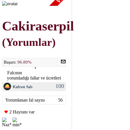
Cakiraserpil
(Yorumlar)
Başarı:
96.80%
Falcının
yorumladığı fallar ve ücretleri
100
Kahve falı
Yorumlanan fal sayısı
56
2 Hayranı var