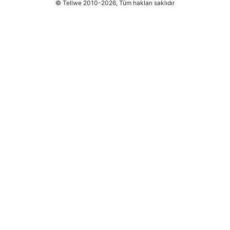
© Tellwe 2010-2026, Tüm hakları saklıdır