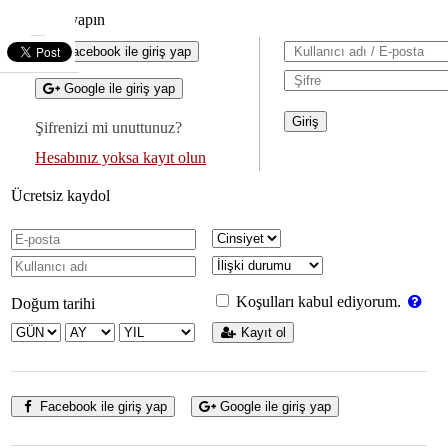
Giriş yapın
Facebook ile giriş yap
Google ile giriş yap
Şifrenizi mi unuttunuz?
Hesabınız yoksa kayıt olun
Ücretsiz kaydol
Koşulları kabul ediyorum.
Doğum tarihi
Kayıt ol
Facebook ile giriş yap
Google ile giriş yap