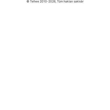
© Tellwe 2010-2026, Tüm hakları saklıdır