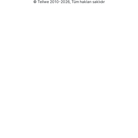
© Tellwe 2010-2026, Tüm hakları saklıdır