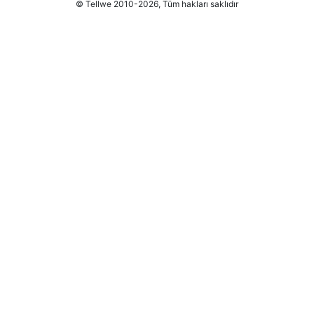
© Tellwe 2010-2026, Tüm hakları saklıdır