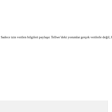
r. Sadece izin verilen bilgileri paylaşır. Tellwe’deki yorumlar gerçek verilerle değil,
devamı