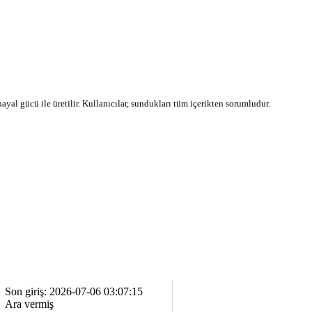
 hayal gücü ile üretilir. Kullanıcılar, sundukları tüm içerikten sorumludur.
Son giriş: 2026-07-06 03:07:15
Ara vermiş