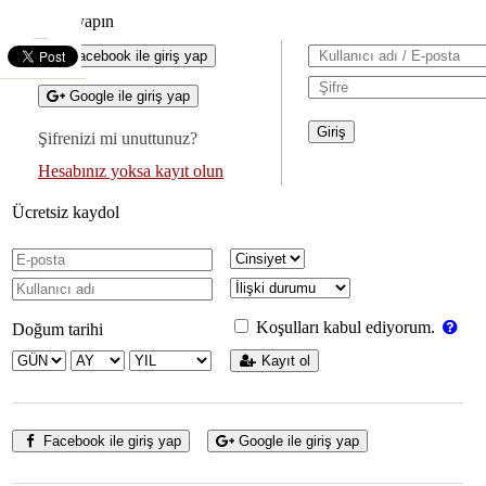
Giriş yapın
Facebook ile giriş yap
Google ile giriş yap
Şifrenizi mi unuttunuz?
Hesabınız yoksa kayıt olun
Ücretsiz kaydol
Koşulları kabul ediyorum.
Doğum tarihi
Kayıt ol
Facebook ile giriş yap
Google ile giriş yap