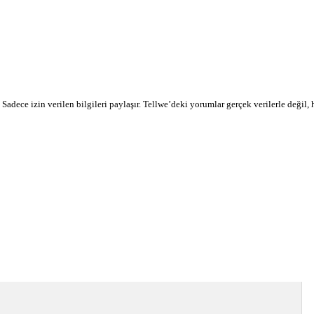
r. Sadece izin verilen bilgileri paylaşır. Tellwe’deki yorumlar gerçek verilerle değil,
devamı