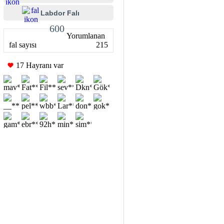
Labdor Falı
600
Yorumlanan
fal sayısı
215
17 Hayranı var