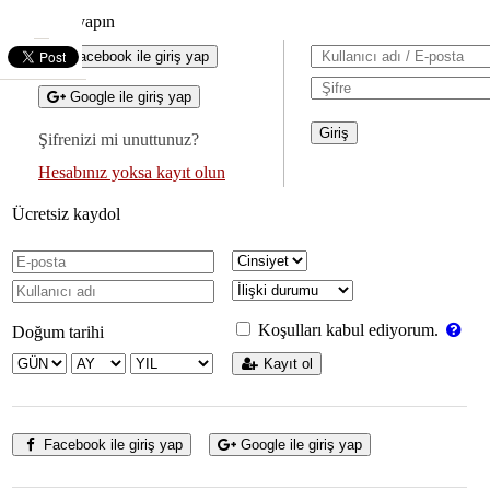
Giriş yapın
Facebook ile giriş yap
Google ile giriş yap
Şifrenizi mi unuttunuz?
Hesabınız yoksa kayıt olun
Ücretsiz kaydol
Koşulları kabul ediyorum.
Doğum tarihi
Kayıt ol
Facebook ile giriş yap
Google ile giriş yap