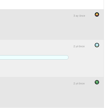
3 ay önce
2 yıl önce
2 yıl önce