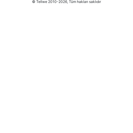
© Tellwe 2010-2026, Tüm hakları saklıdır