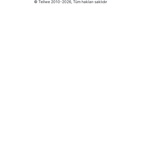
© Tellwe 2010-2026, Tüm hakları saklıdır