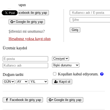
Giriş yapın
Facebook ile giriş yap
Google ile giriş yap
Şifrenizi mi unuttunuz?
Hesabınız yoksa kayıt olun
Ücretsiz kaydol
Koşulları kabul ediyorum.
Doğum tarihi
Kayıt ol
Facebook ile giriş yap
Google ile giriş yap