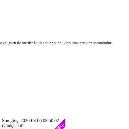
 hayal gücü ile üretilir. Kullanıcılar, sundukları tüm içerikten sorumludur.
Son giriş: 2026-08-06 08:50:02
Güniçi aktif