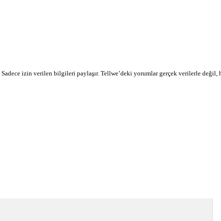
r. Sadece izin verilen bilgileri paylaşır. Tellwe’deki yorumlar gerçek verilerle değil,
devamı