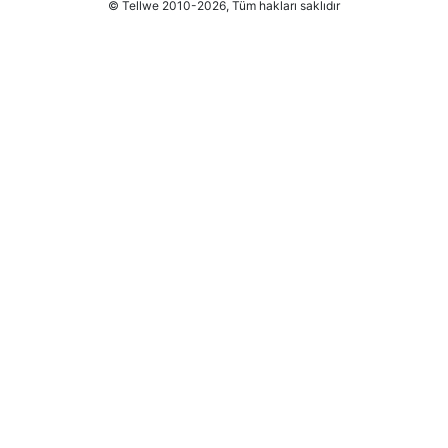
© Tellwe 2010-2026, Tüm hakları saklıdır