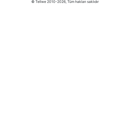
© Tellwe 2010-2026, Tüm hakları saklıdır