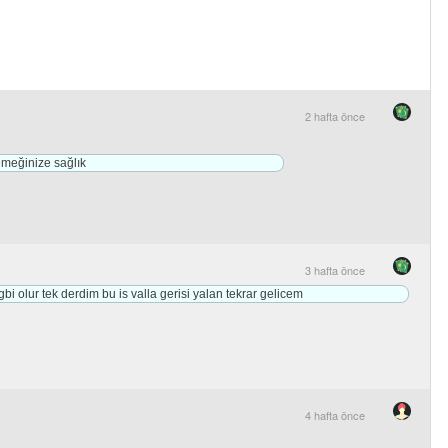
2 hafta önce
emeğinize sağlık
3 hafta önce
bi olur tek derdim bu is valla gerisi yalan tekrar gelicem
4 hafta önce