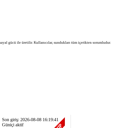
 hayal gücü ile üretilir. Kullanıcılar, sundukları tüm içerikten sorumludur.
Son giriş: 2026-08-08 16:19:41
Güniçi aktif