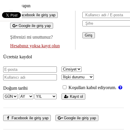
Giriş yapın
Facebook ile giriş yap
Google ile giriş yap
Şifrenizi mi unuttunuz?
Hesabınız yoksa kayıt olun
Ücretsiz kaydol
Koşulları kabul ediyorum.
Doğum tarihi
Kayıt ol
Facebook ile giriş yap
Google ile giriş yap