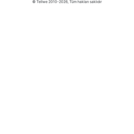
© Tellwe 2010-2026, Tüm hakları saklıdır