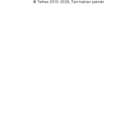
© Tellwe 2010-2026, Tüm hakları saklıdır