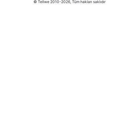
© Tellwe 2010-2026, Tüm hakları saklıdır