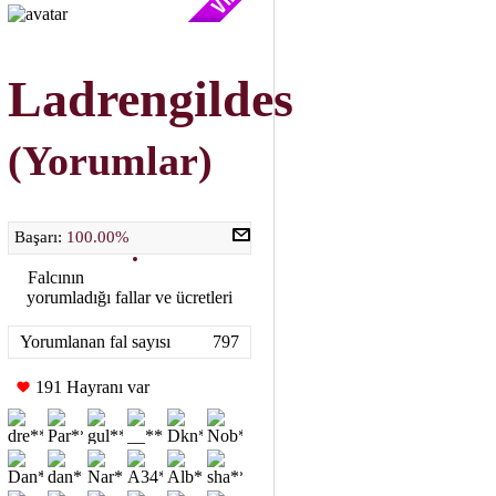
Ladrengildes
(Yorumlar)
Başarı:
100.00%
Falcının
yorumladığı fallar ve ücretleri
Yorumlanan fal sayısı
797
191 Hayranı var