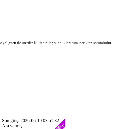
 hayal gücü ile üretilir. Kullanıcılar, sundukları tüm içerikten sorumludur.
Son giriş: 2026-06-19 03:51:32
Ara vermiş