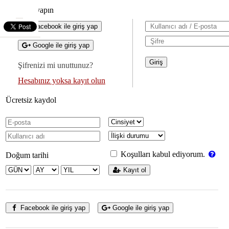
Giriş yapın
Facebook ile giriş yap
Google ile giriş yap
Şifrenizi mi unuttunuz?
Hesabınız yoksa kayıt olun
Ücretsiz kaydol
Koşulları kabul ediyorum.
Doğum tarihi
Kayıt ol
Facebook ile giriş yap
Google ile giriş yap