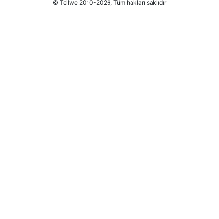
© Tellwe 2010-2026, Tüm hakları saklıdır