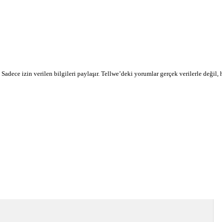
r. Sadece izin verilen bilgileri paylaşır. Tellwe’deki yorumlar gerçek verilerle değil,
devamı