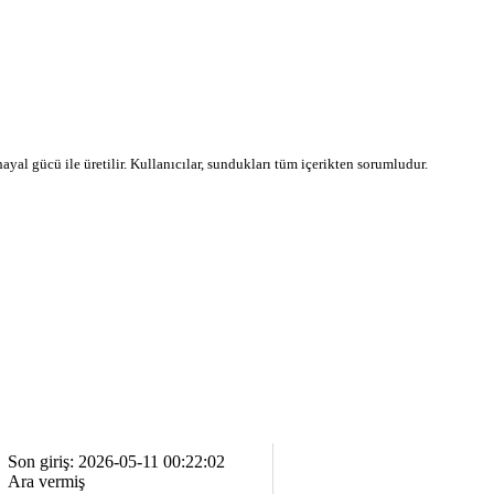
 hayal gücü ile üretilir. Kullanıcılar, sundukları tüm içerikten sorumludur.
Son giriş: 2026-05-11 00:22:02
Ara vermiş