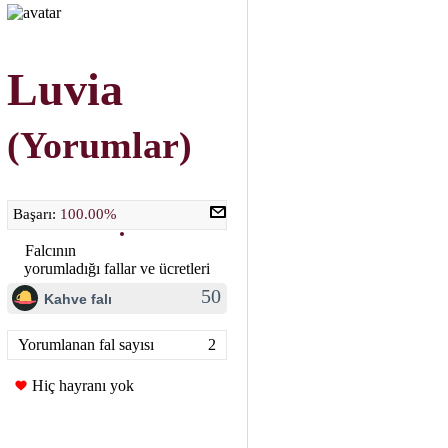
Luvia
(Yorumlar)
Başarı:
100.00%
Falcının
yorumladığı fallar ve ücretleri
50
Kahve falı
Yorumlanan fal sayısı
2
Hiç hayranı yok