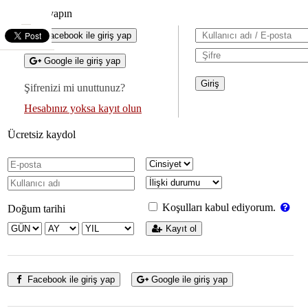
Giriş yapın
Facebook ile giriş yap
Google ile giriş yap
Şifrenizi mi unuttunuz?
Hesabınız yoksa kayıt olun
Ücretsiz kaydol
Koşulları kabul ediyorum.
Doğum tarihi
Kayıt ol
Facebook ile giriş yap
Google ile giriş yap