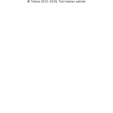
© Tellwe 2010-2026, Tüm hakları saklıdır