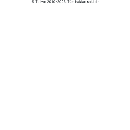
© Tellwe 2010-2026, Tüm hakları saklıdır