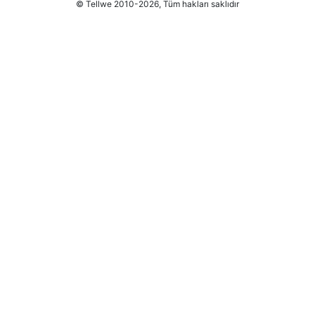
© Tellwe 2010-2026, Tüm hakları saklıdır