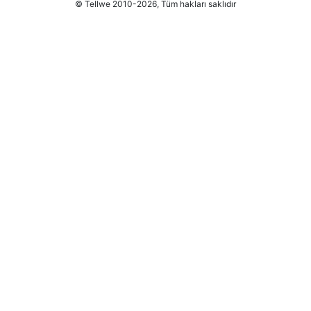
© Tellwe 2010-2026, Tüm hakları saklıdır