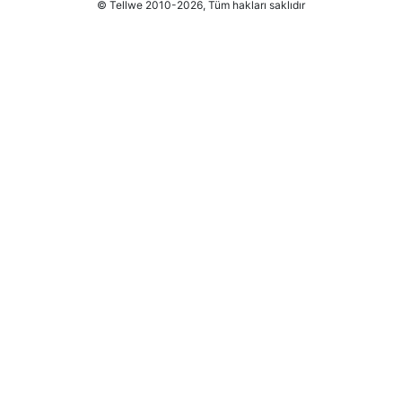
© Tellwe 2010-2026, Tüm hakları saklıdır