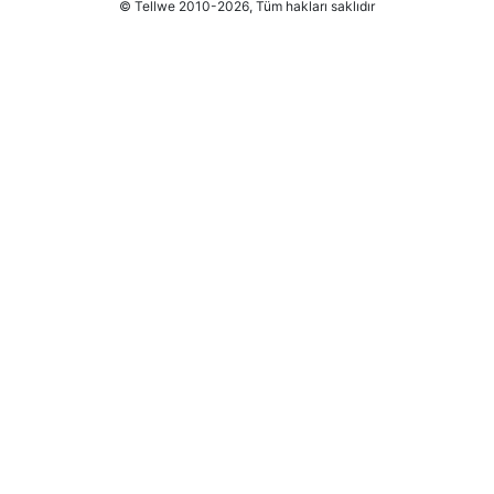
© Tellwe 2010-2026, Tüm hakları saklıdır