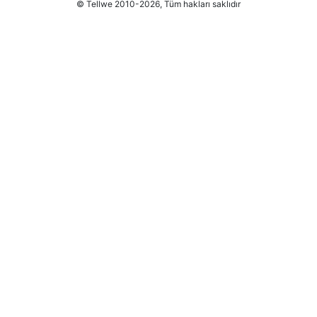
© Tellwe 2010-2026, Tüm hakları saklıdır