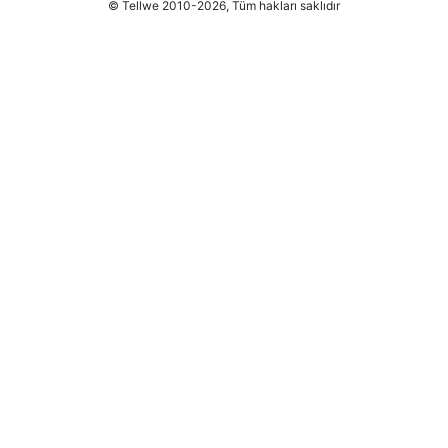
© Tellwe 2010-2026, Tüm hakları saklıdır