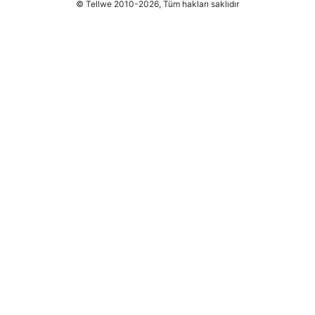
© Tellwe 2010-2026, Tüm hakları saklıdır