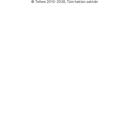
© Tellwe 2010-2026, Tüm hakları saklıdır