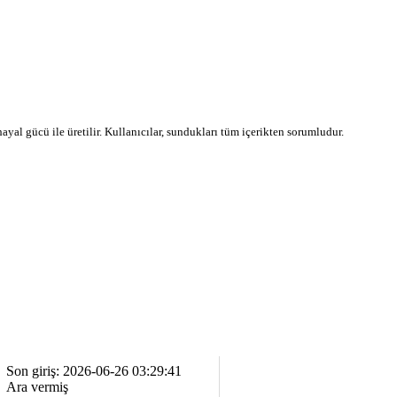
 hayal gücü ile üretilir. Kullanıcılar, sundukları tüm içerikten sorumludur.
Son giriş: 2026-06-26 03:29:41
Ara vermiş