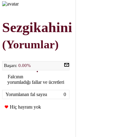
Sezgikahini
(Yorumlar)
Başarı:
0.00%
Falcının
yorumladığı fallar ve ücretleri
Yorumlanan fal sayısı
0
Hiç hayranı yok