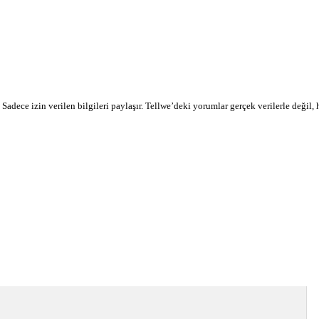
r. Sadece izin verilen bilgileri paylaşır. Tellwe’deki yorumlar gerçek verilerle değil,
devamı