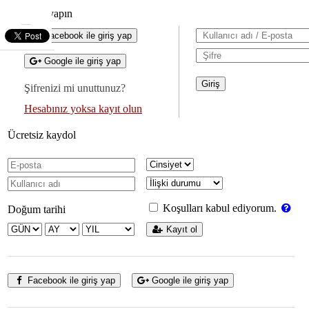
Giriş yapın
Facebook ile giriş yap
Google ile giriş yap
Şifrenizi mi unuttunuz?
Hesabınız yoksa kayıt olun
Ücretsiz kaydol
Koşulları kabul ediyorum.
Doğum tarihi
Kayıt ol
Facebook ile giriş yap
Google ile giriş yap