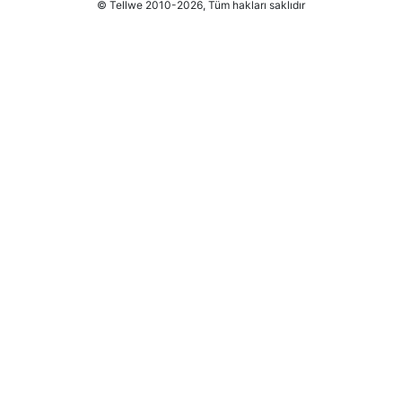
© Tellwe 2010-2026, Tüm hakları saklıdır