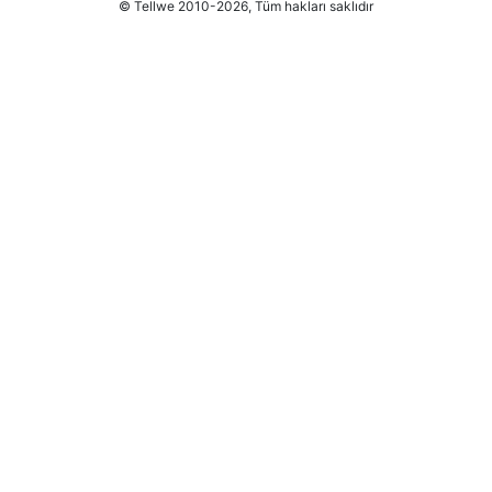
© Tellwe 2010-2026, Tüm hakları saklıdır