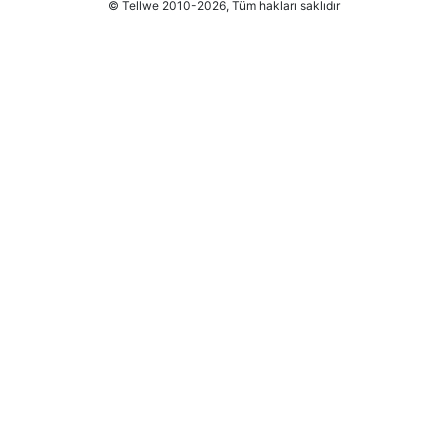
© Tellwe 2010-2026, Tüm hakları saklıdır