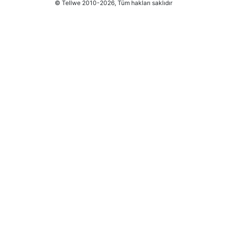
© Tellwe 2010-2026, Tüm hakları saklıdır