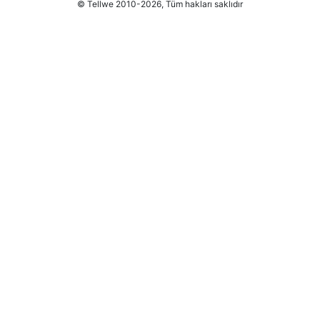
© Tellwe 2010-2026, Tüm hakları saklıdır