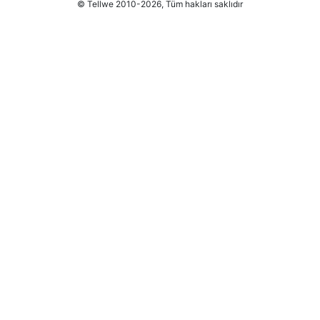
© Tellwe 2010-2026, Tüm hakları saklıdır