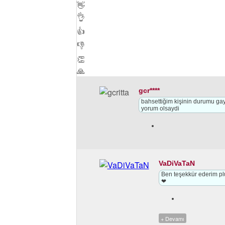
👋
👌
👍
👎
👏
🙏
gcr****
bahsettiğim kişinin durumu gaye
yorum olsaydi
VaDiVaTaN
Ben teşekkür ederim plu
❤
+ Devamı