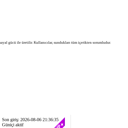
 hayal gücü ile üretilir. Kullanıcılar, sundukları tüm içerikten sorumludur.
Son giriş: 2026-08-06 21:36:35
Güniçi aktif