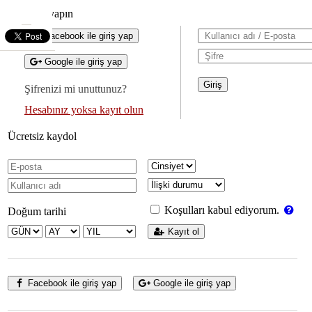
Giriş yapın
Facebook ile giriş yap
Google ile giriş yap
Şifrenizi mi unuttunuz?
Hesabınız yoksa kayıt olun
Ücretsiz kaydol
Koşulları kabul ediyorum.
Doğum tarihi
Kayıt ol
Facebook ile giriş yap
Google ile giriş yap