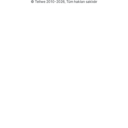
© Tellwe 2010-2026, Tüm hakları saklıdır