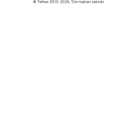
© Tellwe 2010-2026, Tüm hakları saklıdır