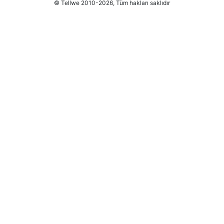
© Tellwe 2010-2026, Tüm hakları saklıdır