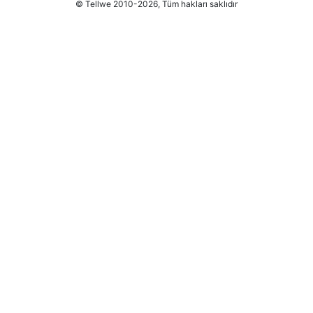
© Tellwe 2010-2026, Tüm hakları saklıdır